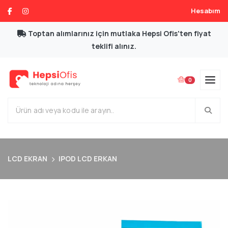
Hesabım
Toptan alımlarınız için mutlaka Hepsi Ofis'ten fiyat
teklifi alınız.
0
LCD EKRAN
IPOD LCD ERKAN