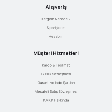
Alışveriş
Kargom Nerede ?
Siparişlerim
Hesabım
Müşteri Hizmetleri
Kargo & Teslimat
Gizlilik Sözleşmesi
Garanti ve İade Şartları
Mesafeli Satış Sözleşmesi
K.V.K.K Hakkında