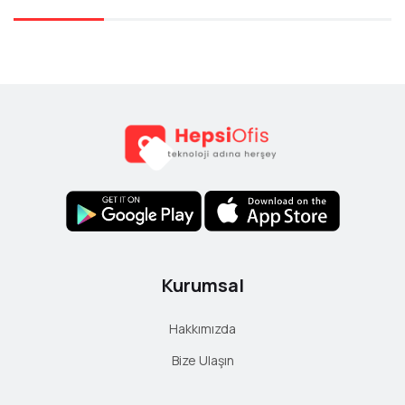
Ad
Soyad
E-Mail
Yorum
Kurumsal
Hakkımızda
Bize Ulaşın