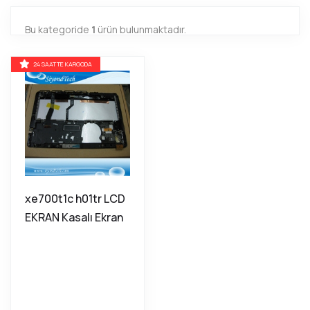
Bu kategoride
1
ürün bulunmaktadır.
24 SAATTE KARGODA
xe700t1c h01tr LCD
EKRAN Kasalı Ekran