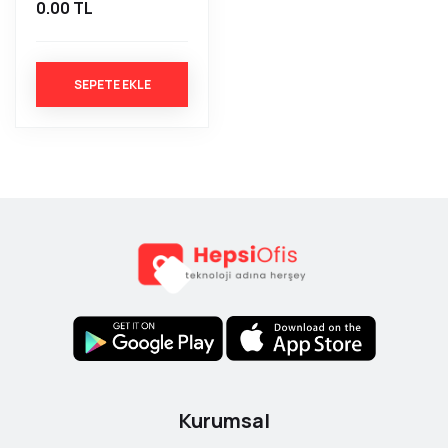
0.00 TL
SEPETE EKLE
Kurumsal