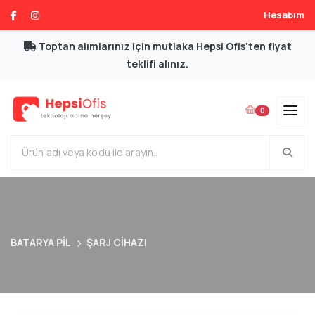
Hesabım
Toptan alımlarınız için mutlaka Hepsi Ofis'ten fiyat
teklifi alınız.
0
BATARYA PİL
ŞARJ CİHAZI