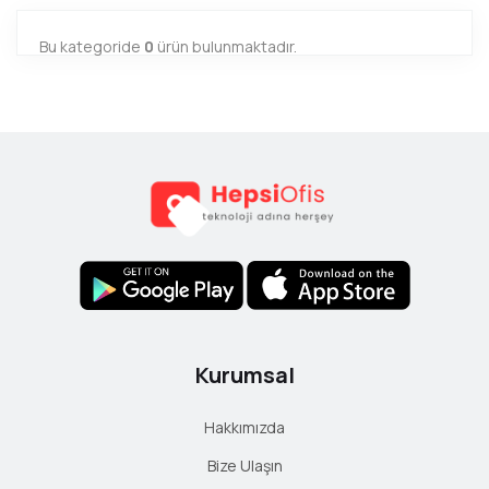
Bu kategoride
0
ürün bulunmaktadır.
Kurumsal
Hakkımızda
Bize Ulaşın