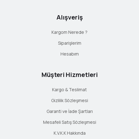
Alışveriş
Kargom Nerede ?
Siparişlerim
Hesabım
Müşteri Hizmetleri
Kargo & Teslimat
Gizlilik Sözleşmesi
Garanti ve İade Şartları
Mesafeli Satış Sözleşmesi
K.V.K.K Hakkında