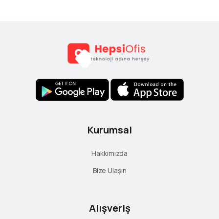
E-Mail
Yorum
Kurumsal
Hakkımızda
Bize Ulaşın
Alışveriş