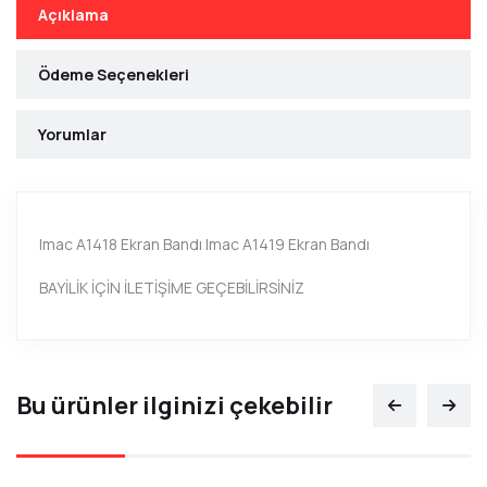
Açıklama
Ödeme Seçenekleri
Yorumlar
Imac A1418 Ekran Bandı Imac A1419 Ekran Bandı
BAYİLİK İÇİN İLETİŞİME GEÇEBİLİRSİNİZ
Bu ürünler ilginizi çekebilir
Ad
Soyad