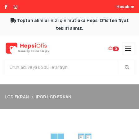
Hesabım
Toptan alımlarınız için mutlaka Hepsi Ofis'ten fiyat
teklifi alınız.
0
LCD EKRAN
IPOD LCD ERKAN