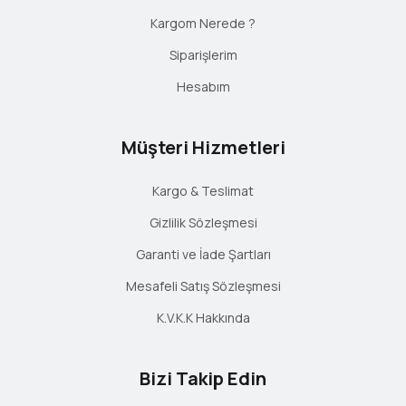
Kargom Nerede ?
Siparişlerim
Hesabım
Müşteri Hizmetleri
Kargo & Teslimat
Gizlilik Sözleşmesi
Garanti ve İade Şartları
Mesafeli Satış Sözleşmesi
K.V.K.K Hakkında
Bizi Takip Edin