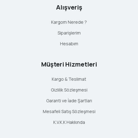
Alışveriş
Kargom Nerede ?
Siparişlerim
Hesabım
Müşteri Hizmetleri
Kargo & Teslimat
Gizlilik Sözleşmesi
Garanti ve İade Şartları
Mesafeli Satış Sözleşmesi
K.V.K.K Hakkında