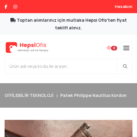
Hesabım
Toptan alımlarınız için mutlaka Hepsi Ofis'ten fiyat
teklifi alınız.
0
GİYİLEBİLİR TEKNOLOJİ
Patek Philippe Nautilus Kordon