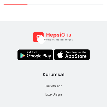
Ad
Soyad
E-Mail
Yorum
Kurumsal
Hakkımızda
Bize Ulaşın